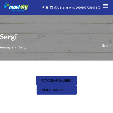
Bizi arayın:
00905077256012
Sergi
Geri
Anasayfa
Sergi
FOTOĞRAF GALERISI
VIDEOLAR GALERISI